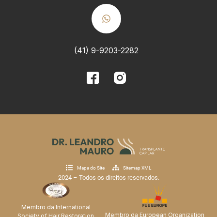
(41) 9-9203-2282
Mapa do Site
Sitemap XML
2024 – Todos os direitos reservados.
Membro da International
Membro da European Organization
Society of Hair Restoration