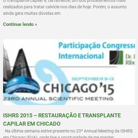
O transplante capilar é, certamente, um dos procedimentos mais
realizados para tratar calvície nos dias de hoje. Porém, o assunto
ainda gera muitas dúvidas em
Continue lendo »
ISHRS 2015 – RESTAURAÇÃO E TRANSPLANTE
CAPILAR EM CHICADO
Na última semana estive presente no 23º Annual Meeting da ISHRS
em Chicago (EUA), onde tive a oportunidade de me manter