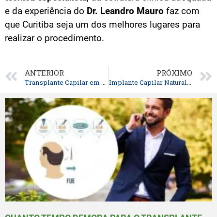
e da experiência do
Dr. Leandro Mauro
faz com
que Curitiba seja um dos melhores lugares para
realizar o procedimento.
ANTERIOR
PRÓXIMO
Transplante Capilar em Curitiba: Como a Técnica Especialista Garante Resultados Naturais
Implante Capilar Natural em Curitiba: O Processo Completo com o Dr. Leandro Mauro