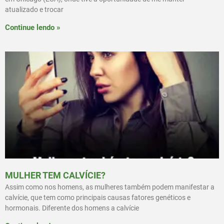
atualizado e trocar
Continue lendo »
MULHER TEM CALVÍCIE?
Assim como nos homens, as mulheres também podem manifestar a
calvície, que tem como principais causas fatores genéticos e
hormonais. Diferente dos homens a calvície