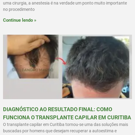
uma cirurgia, a anestesia é na verdade um ponto muito importante
no procedimento
Continue lendo »
DIAGNÓSTICO AO RESULTADO FINAL: COMO
FUNCIONA O TRANSPLANTE CAPILAR EM CURITIBA
O transplante capilar em Curitiba tornou-se uma das soluções mais
buscadas por homens que desejam recuperar a autoestima e