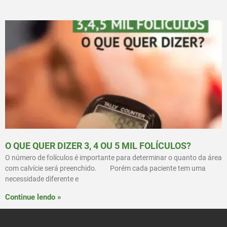
O QUE QUER DIZER 3, 4 OU 5 MIL FOLÍCULOS?⠀
O número de folículos é importante para determinar o quanto da área
com calvície será preenchido.⠀ ⠀ Porém cada paciente tem uma
necessidade diferente e
Continue lendo »