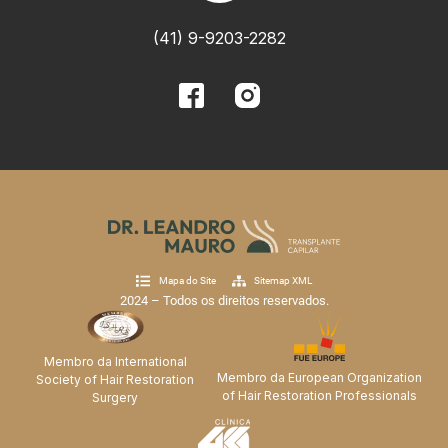
(41) 9-9203-2282
Mapa do Site
Sitemap XML
2024 – Todos os direitos reservados.
Membro da International
Membro da European Organization
Society of Hair Restoration
of Hair Restoration Professionals
Surgery