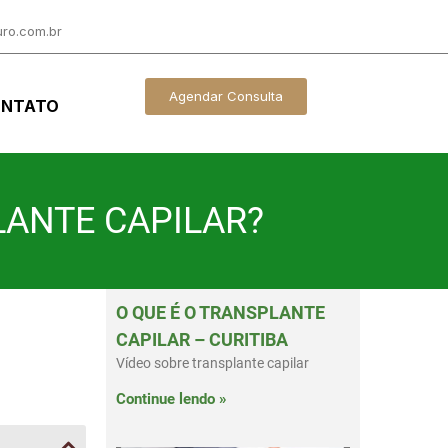
ro.com.br
Agendar Consulta
NTATO
LANTE CAPILAR?
O QUE É O TRANSPLANTE
CAPILAR – CURITIBA
Vídeo sobre transplante capilar
Continue lendo »