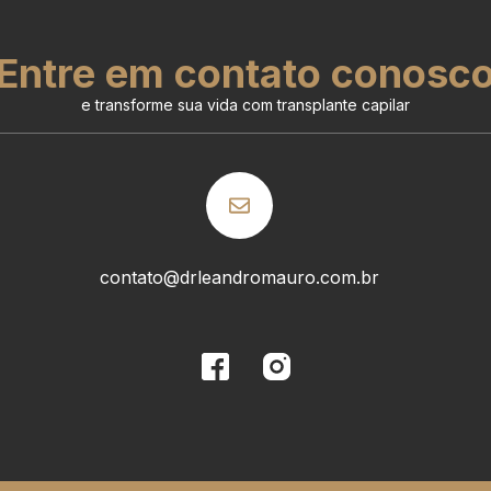
Entre em contato conosc
e transforme sua vida com transplante capilar
contato@drleandromauro.com.br