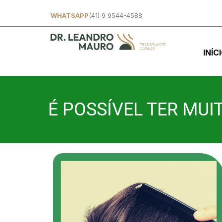
WHATSAPP
(41) 9 9544-4588
INÍC
É POSSÍVEL TER MU