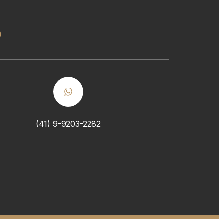
o
(41) 9-9203-2282