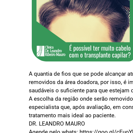
A quantia de fios que se pode alcançar at
removidos da área doadora, por isso, é i
saudáveis o suficiente para que estejam 
A escolha da região onde serão removidos
especialista que, após avaliação, em cons
tratamento mais ideal ao paciente.
DR. LEANDRO MAURO⠀⠀
Agende pelo whats: https://goo.gl/cEu