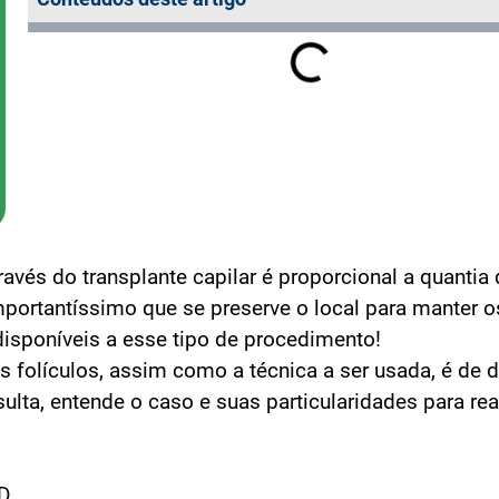
ravés do transplante capilar é proporcional a quantia 
mportantíssimo que se preserve o local para manter o
disponíveis a esse tipo de procedimento!
 folículos, assim como a técnica a ser usada, é de 
ulta, entende o caso e suas particularidades para rea
oYD⠀⠀