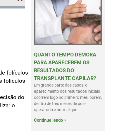
QUANTO TEMPO DEMORA
PARA APARECEREM OS
RESULTADOS DO
de folículos
TRANSPLANTE CAPILAR?
s folículos
Em grande parte dos casos, o
aparecimento dos resultados iniciais
decisão do
ocorrem logo no primeiro mês, porém,
dentro de três meses de pós-
lizar o
operatório é normal que
Continue lendo »