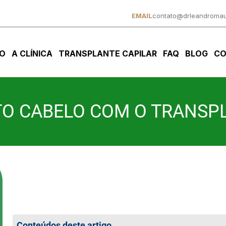
EMAIL
contato@drleandromau
IO
A CLÍNICA
TRANSPLANTE CAPILAR
FAQ
BLOG
CO
ITO CABELO COM O TRANSP
Conteúdos deste artigo