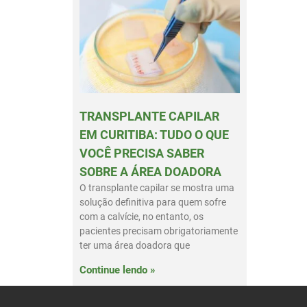
TRANSPLANTE CAPILAR
EM CURITIBA: TUDO O QUE
VOCÊ PRECISA SABER
SOBRE A ÁREA DOADORA
O transplante capilar se mostra uma
solução definitiva para quem sofre
com a calvície, no entanto, os
pacientes precisam obrigatoriamente
ter uma área doadora que
Continue lendo »