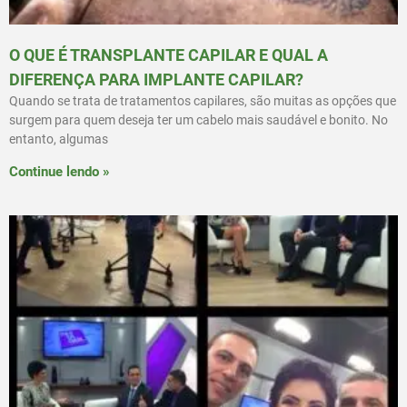
O QUE É TRANSPLANTE CAPILAR E QUAL A
DIFERENÇA PARA IMPLANTE CAPILAR?
Quando se trata de tratamentos capilares, são muitas as opções que
surgem para quem deseja ter um cabelo mais saudável e bonito. No
entanto, algumas
Continue lendo »