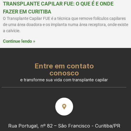
TRANSPLANTE CAPILAR FUE: O QUE É E ONDE
FAZER EM CURITIBA
O Transplante Capilar FUE é a técnica que remove folículos capilares
de uma área doadora e os implanta numa área receptora, onde existe
a calvície.
Continue lendo »
Entre em contato
conosco
e transforme sua vida com transplante capilar
Rua Portugal, nº 82 – São Francisco - Curitiba/PR