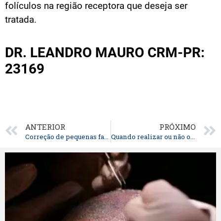
folículos na região receptora que deseja ser
tratada.
DR. LEANDRO MAURO CRM-PR:
23169
ANTERIOR
PRÓXIMO
Correção de pequenas falhas no cabelo feminino
Quando realizar ou não o transplante capilar?