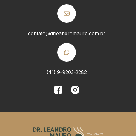
contato@drleandromauro.com.br
(41) 9-9203-2282