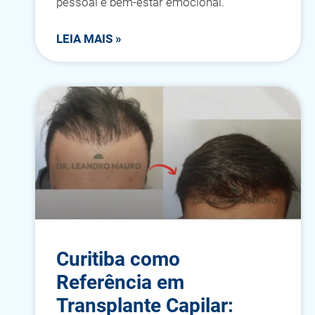
pessoal e bem-estar emocional.
LEIA MAIS »
Curitiba como
Referência em
Transplante Capilar: