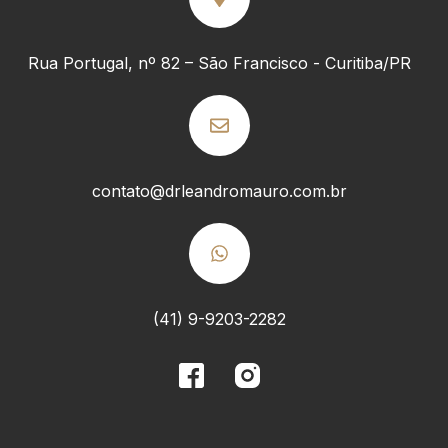
Rua Portugal, nº 82 – São Francisco - Curitiba/PR
contato@drleandromauro.com.br
(41) 9-9203-2282