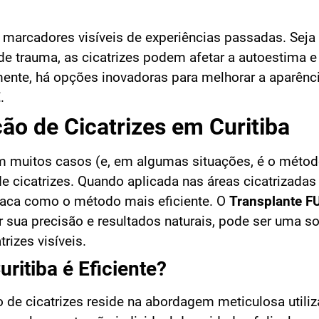
s marcadores visíveis de experiências passadas. Seja
de trauma, as cicatrizes podem afetar a autoestima e
mente, há opções inovadoras para melhorar a aparênc
E
.
ão de Cicatrizes em Curitiba
m muitos casos (e, em algumas situações, é o méto
de cicatrizes. Quando aplicada nas áreas cicatrizadas
staca como o método mais eficiente. O
Transplante F
r sua precisão e resultados naturais, pode ser uma s
rizes visíveis.
ritiba é Eficiente?
o de cicatrizes reside na abordagem meticulosa utiliz