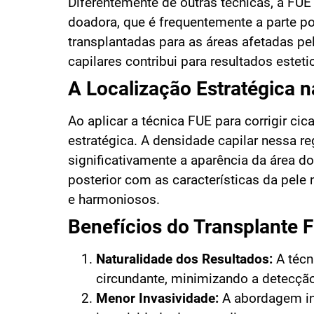
Diferentemente de outras técnicas, a FUE 
doadora, que é frequentemente a parte po
transplantadas para as áreas afetadas pe
capilares contribui para resultados estet
A Localização Estratégica 
Ao aplicar a técnica FUE para corrigir cic
estratégica. A densidade capilar nessa r
significativamente a aparência da área d
posterior com as características da pele 
e harmoniosos.
Benefícios do Transplante F
Naturalidade dos Resultados:
A técn
circundante, minimizando a detecção 
Menor Invasividade:
A abordagem ind