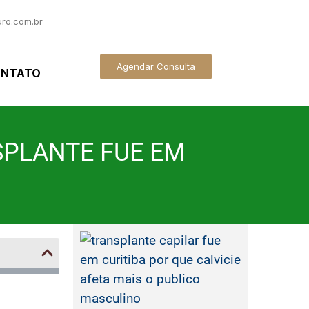
ro.com.br
Agendar Consulta
NTATO
SPLANTE FUE EM