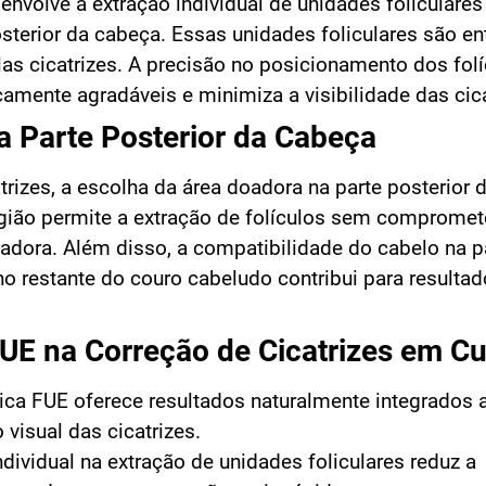
envolve a extração individual de unidades foliculares
sterior da cabeça. Essas unidades foliculares são en
las cicatrizes. A precisão no posicionamento dos fol
icamente agradáveis e minimiza a visibilidade das cica
na Parte Posterior da Cabeça
atrizes, a escolha da área doadora na parte posterior
egião permite a extração de folículos sem compromet
oadora. Além disso, a compatibilidade do cabelo na p
no restante do couro cabeludo contribui para resultad
UE na Correção de Cicatrizes em Cur
ica FUE oferece resultados naturalmente integrados 
visual das cicatrizes.
ividual na extração de unidades foliculares reduz a