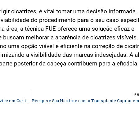
igir cicatrizes, é vital tomar uma decisão informada.
a viabilidade do procedimento para o seu caso específ
a área, a técnica FUE oferece uma solução eficaz e
 buscam melhorar a aparência de cicatrizes visíveis.
 uma opção viável e eficiente na correção de cicatr
nimizando a visibilidade das marcas indesejadas. A
 parte posterior da cabeça contribuem para a eficácia
P
Entenda a Diferença entre Avanço e Grau da Calvíce em Curitiba
Recupere Sua Hairline com o Transplante Capilar em