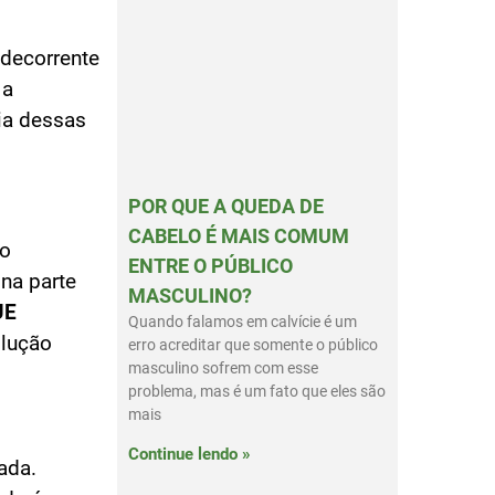
 decorrente
 a
ia dessas
POR QUE A QUEDA DE
CABELO É MAIS COMUM
do
ENTRE O PÚBLICO
 na parte
MASCULINO?
UE
Quando falamos em calvície é um
olução
erro acreditar que somente o público
masculino sofrem com esse
problema, mas é um fato que eles são
mais
Continue lendo »
ada.