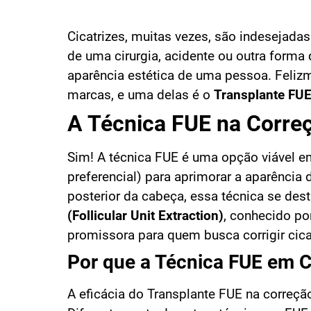
Cicatrizes, muitas vezes, são indesejada
de uma cirurgia, acidente ou outra forma 
aparência estética de uma pessoa. Feliz
marcas, e uma delas é o
Transplante FU
A Técnica FUE na Correç
Sim! A técnica FUE é uma opção viável e
preferencial) para aprimorar a aparência 
posterior da cabeça, essa técnica se de
(Follicular Unit Extraction)
, conhecido po
promissora para quem busca corrigir cicat
Por que a Técnica FUE em Cu
A eficácia do Transplante FUE na correçã