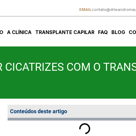
EMAIL
contato@drleandromau
IO
A CLÍNICA
TRANSPLANTE CAPILAR
FAQ
BLOG
CO
R CICATRIZES COM O TRAN
Conteúdos deste artigo