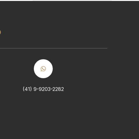
o
(41) 9-9203-2282