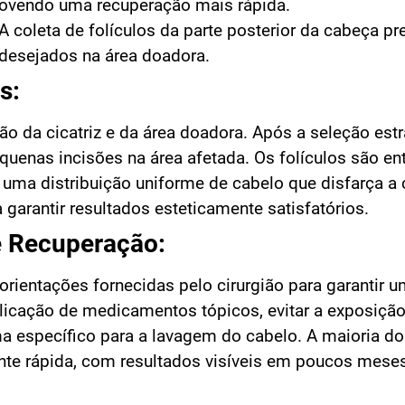
movendo uma recuperação mais rápida.
A coleta de folículos da parte posterior da cabeça pr
indesejados na área doadora.
s:
 da cicatriz e da área doadora. Após a seleção estr
equenas incisões na área afetada. Os folículos são en
 uma distribuição uniforme de cabelo que disfarça a c
garantir resultados esteticamente satisfatórios.
e Recuperação:
orientações fornecidas pelo cirurgião para garantir 
aplicação de medicamentos tópicos, evitar a exposiçã
a específico para a lavagem do cabelo. A maioria do
te rápida, com resultados visíveis em poucos mese