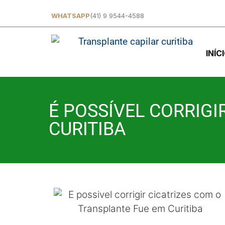
WHATSAPP
(41) 9 9544-4588
INÍC
É POSSÍVEL CORRIGI
CURITIBA