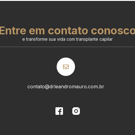
Entre em contato conosc
e transforme sua vida com transplante capilar
contato@drleandromauro.com.br