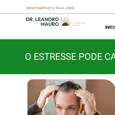
WHATSAPP
(41) 9 9544-4588
INÍC
O ESTRESSE PODE C