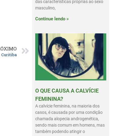
das características próprias ao sexo
masculino,
Continue lendo »
RÓXIMO
 Curitiba
O QUE CAUSA A CALVÍCIE
FEMININA?
A calvície feminina, na maioria dos
casos, é causada por uma condição
chamada alopecia androgenética,
sendo mais comum em homens, mas
também podendo atingir o