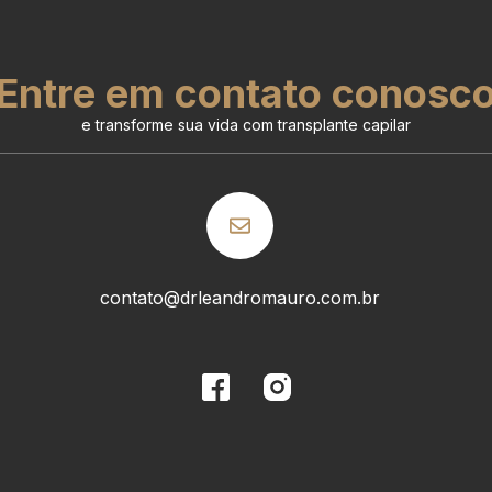
Entre em contato conosc
e transforme sua vida com transplante capilar
contato@drleandromauro.com.br