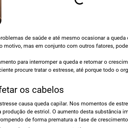
 problemas de saúde e até mesmo ocasionar a queda
o motivo, mas em conjunto com outros fatores, pode
tamento para interromper a queda e retomar o cresci
iente procure tratar o estresse, até porque todo o o
etar os cabelos
stresse causa queda capilar. Nos momentos de estre
 produção de estriol. O aumento desta substância i
errompendo de forma prematura a fase de crescimento