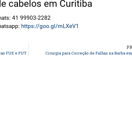
e cabelos em Curitiba
hats: 41 99903-2282
Whatsapp:
https://goo.gl/mLXeV1
P
icas FUE e FUT
Cirurgia para Correção de Falhas na Barba em