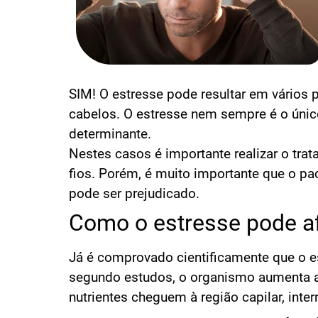
SIM! O estresse pode resultar em vários
cabelos. O estresse nem sempre é o únic
determinante.
Nestes casos é importante realizar o tra
fios. Porém, é muito importante que o pac
pode ser prejudicado.
Como o estresse pode af
Já é comprovado cientificamente que o e
segundo estudos, o organismo aumenta a
nutrientes cheguem à região capilar, int