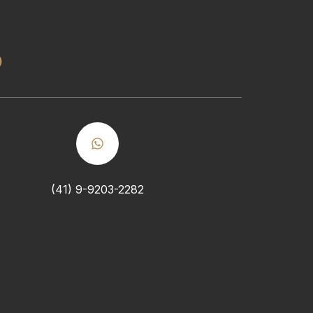
o
(41) 9-9203-2282