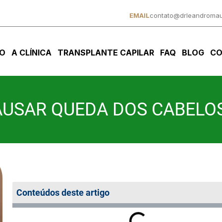
EMAIL
contato@drleandromau
IO
A CLÍNICA
TRANSPLANTE CAPILAR
FAQ
BLOG
CO
AUSAR QUEDA DOS CABELO
Conteúdos deste artigo