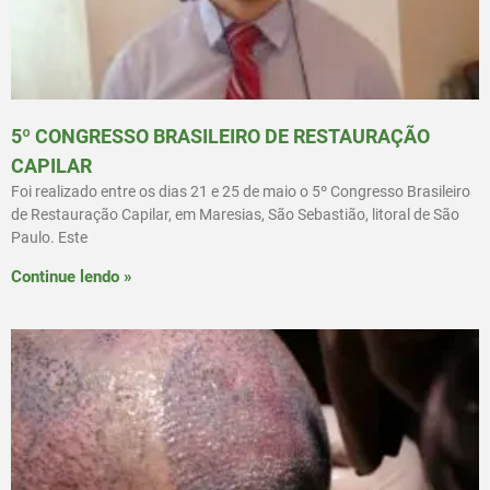
5º CONGRESSO BRASILEIRO DE RESTAURAÇÃO
CAPILAR
Foi realizado entre os dias 21 e 25 de maio o 5º Congresso Brasileiro
de Restauração Capilar, em Maresias, São Sebastião, litoral de São
Paulo. Este
Continue lendo »