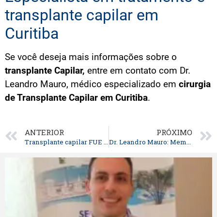
transplante capilar em
Curitiba
Se você deseja mais informações sobre o
transplante Capilar,
entre em contato com Dr.
Leandro Mauro, médico especializado em
cirurgia
de Transplante Capilar em Curitiba
.
ANTERIOR
PRÓXIMO
Transplante capilar FUE em Curitiba: Aumento da testa devido a calvície
Dr. Leandro Mauro: Membro da Sociedade Internacional de Cirurgia de Restauração Capilar (ISHRS)