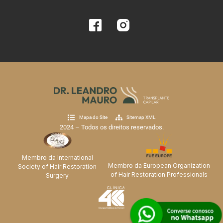
Mapa do Site
Sitemap XML
2024 – Todos os direitos reservados.
Membro da International
Membro da European Organization
Society of Hair Restoration
of Hair Restoration Professionals
Surgery