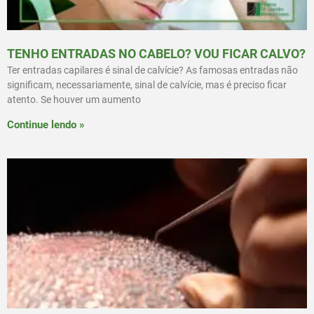
TENHO ENTRADAS NO CABELO? VOU FICAR CALVO?
Ter entradas capilares é sinal de calvície? As famosas entradas não
significam, necessariamente, sinal de calvície, mas é preciso ficar
atento. Se houver um aumento
Continue lendo »