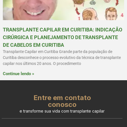
TRANSPLANTE CAPILAR EM CURITIBA: INDICAÇÃO
CIRÚRGICA E PLANEJAMENTO DE TRANSPLANTE
DE CABELOS EM CURITIBA
Transplante Capilar em Curitiba Grande parte da população de
Curitiba desconhece o processo evolutivo da técnica de transplante
capilar nos últimos 20 anos. O procedimento
Continue lendo »
Entre em contato
conosco
e transforme sua vida com transplante capilar