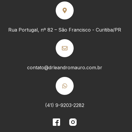
Rua Portugal, nº 82 – São Francisco - Curitiba/PR
contato@drleandromauro.com.br
(41) 9-9203-2282