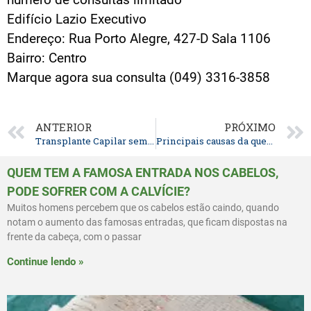
Edifício Lazio Executivo
Endereço: Rua Porto Alegre, 427-D Sala 1106
Bairro: Centro
Marque agora sua consulta (049) 3316-3858
ANTERIOR
PRÓXIMO
Transplante Capilar sem Cicatriz LINEAR – Técnica FUE
Principais causas da queda de cabelo
QUEM TEM A FAMOSA ENTRADA NOS CABELOS,
PODE SOFRER COM A CALVÍCIE?
Muitos homens percebem que os cabelos estão caindo, quando
notam o aumento das famosas entradas, que ficam dispostas na
frente da cabeça, com o passar
Continue lendo »