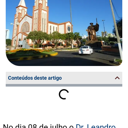
Conteúdos deste artigo
No dia 08 de julho o
Dr. Leandro