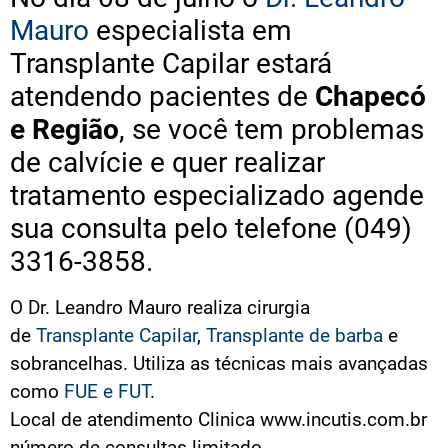
Mauro
especialista em
Transplante Capilar estará
atendendo pacientes de
Chapecó
e Região
, se você tem problemas
de calvície e quer realizar
tratamento especializado agende
sua consulta pelo telefone (049)
3316-3858.
O Dr. Leandro Mauro realiza cirurgia
de
Transplante Capilar
,
Transplante de barba
e
sobrancelhas. Utiliza as técnicas mais avançadas
como
FUE e FUT
.
Local de atendimento Clinica www.incutis.com.br
número de consultas limitado