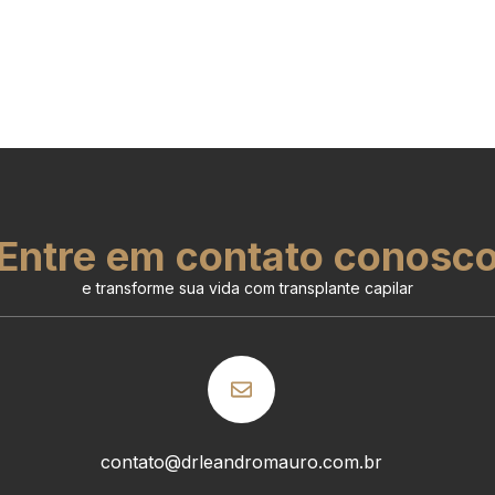
Entre em contato conosc
e transforme sua vida com transplante capilar
contato@drleandromauro.com.br