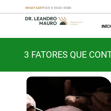
WHATSAPP
(41) 9 9544-4588
INÍC
3 FATORES QUE CONT