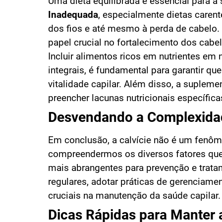
Uma dieta equilibrada é essencial para a
Inadequada
, especialmente dietas carent
dos fios e até mesmo à perda de cabelo.
papel crucial no fortalecimento dos cab
Incluir alimentos ricos em nutrientes em 
integrais, é fundamental para garantir q
vitalidade capilar. Além disso, a suplem
preencher lacunas nutricionais específica
Desvendando a Complexidade
Em conclusão, a calvície não é um fenôm
compreendermos os diversos fatores que
mais abrangentes para prevenção e trata
regulares, adotar práticas de gerenciame
cruciais na manutenção da saúde capilar.
Dicas Rápidas para Manter a