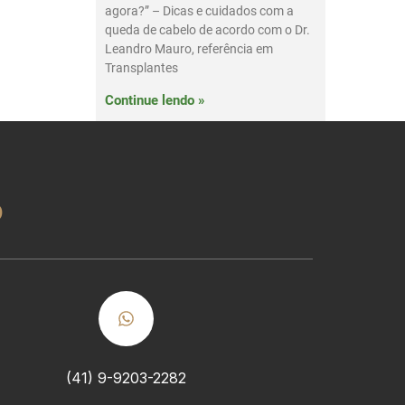
agora?” – Dicas e cuidados com a
queda de cabelo de acordo com o Dr.
Leandro Mauro, referência em
Transplantes
Continue lendo »
o
(41) 9-9203-2282