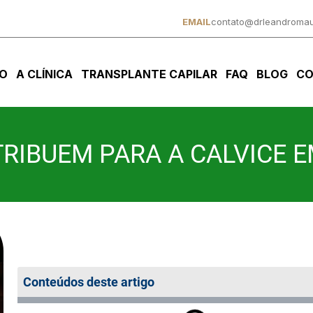
EMAIL
contato@drleandromau
IO
A CLÍNICA
TRANSPLANTE CAPILAR
FAQ
BLOG
CO
RIBUEM PARA A CALVICE E
Conteúdos deste artigo