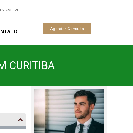
ro.com.br
Agendar Consulta
NTATO
M CURITIBA