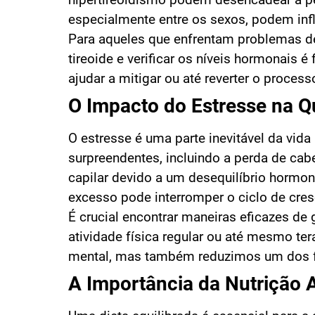
especialmente entre os sexos, podem infl
Para aqueles que enfrentam problemas de
tireoide e verificar os níveis hormonais
ajudar a mitigar ou até reverter o proce
O Impacto do Estresse na Q
O estresse é uma parte inevitável da vi
surpreendentes, incluindo a perda de cab
capilar devido a um desequilíbrio hormon
excesso pode interromper o ciclo de cre
É crucial encontrar maneiras eficazes de 
atividade física regular ou até mesmo te
mental, mas também reduzimos um dos fa
A Importância da Nutrição 