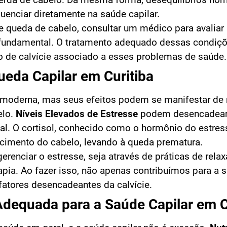
uenciar diretamente na saúde capilar.
 queda de cabelo, consultar um médico para avaliar
 é fundamental. O tratamento adequado dessas condiç
sso de calvície associado a esses problemas de saúde.
ueda Capilar em Curitiba
da moderna, mas seus efeitos podem se manifestar de
elo.
Níveis Elevados de Estresse
podem desencadear
al. O cortisol, conhecido como o hormônio do estres
scimento do cabelo, levando à queda prematura.
gerenciar o estresse, seja através de práticas de rela
rapia. Ao fazer isso, não apenas contribuímos para a 
tores desencadeantes da calvície.
Adequada para a Saúde Capilar em C