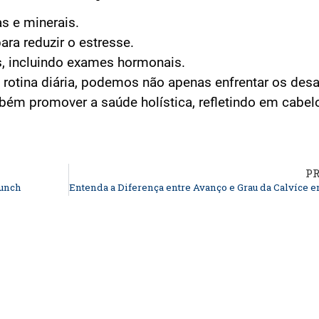
s e minerais.
ara reduzir o estresse.
s, incluindo exames hormonais.
rotina diária, podemos não apenas enfrentar os desa
mbém promover a saúde holística, refletindo em cabe
P
Punch