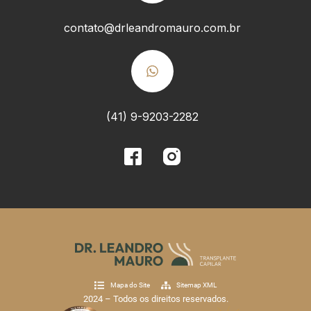
contato@drleandromauro.com.br
(41) 9-9203-2282
Mapa do Site
Sitemap XML
2024 – Todos os direitos reservados.