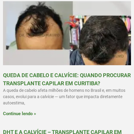
QUEDA DE CABELO E CALVÍCIE: QUANDO PROCURAR
TRANSPLANTE CAPILAR EM CURITIBA?
A queda de cabelo afeta milhões de homens no Brasil e, em muitos
casos, evolui para a calvície — um fator que impacta diretamente
autoestima,
Continue lendo »
DHT E A CALVÍCIE – TRANSPLANTE CAPILAR EM