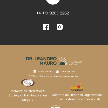
(41) 9-9203-2282
Mapa do Site
Sitemap XML
2024 – Todos os direitos reservados.
Membro da International
Membro da European Organization
Society of Hair Restoration
of Hair Restoration Professionals
Surgery