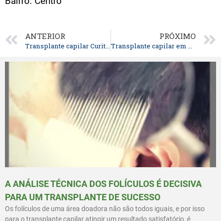
Bairro: Centro
ANTERIOR
PRÓXIMO
Transplante capilar Curitiba – cuidados no pós operatório cirurgia capilar
Transplante capilar em Curitiba, Ponta Grossa e Chapecó
A ANÁLISE TÉCNICA DOS FOLÍCULOS É DECISIVA
PARA UM TRANSPLANTE DE SUCESSO
Os folículos de uma área doadora não são todos iguais, e por isso
para o transplante capilar atingir um resultado satisfatório, é