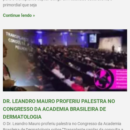
primordial que seja
Continue lendo »
DR. LEANDRO MAURO PROFERIU PALESTRA NO
CONGRESSO DA ACADEMIA BRASILEIRA DE
DERMATOLOGIA
O Dr. Leandro Mauro proferiu palestra no Congresso da Academia
Brasileira de Dermatologia sobre ”Transplante capilar da consulta a