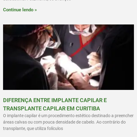
Continue lendo »
DIFERENÇA ENTRE IMPLANTE CAPILAR E
TRANSPLANTE CAPILAR EM CURITIBA
O implante capilar é um procedimento estético destinado a preencher
áreas calvas ou com pouca densidade de cabelo. Ao contrário do
transplante, que utiliza folículos