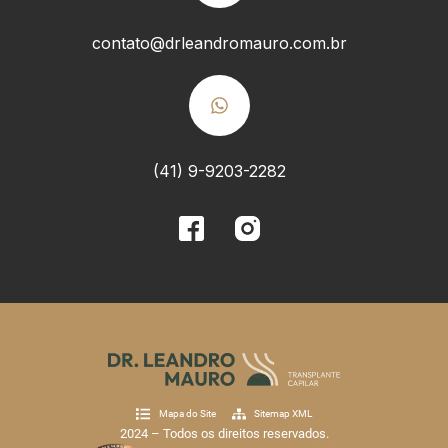
contato@drleandromauro.com.br
(41) 9-9203-2282
Mapa do Site
Sitemap XML
2024 – Todos os direitos reservados.