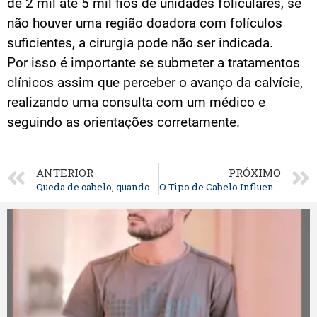
de 2 mil até 5 mil fios de unidades foliculares, se
não houver uma região doadora com folículos
suficientes, a cirurgia pode não ser indicada.
Por isso é importante se submeter a tratamentos
clínicos assim que perceber o avanço da calvície,
realizando uma consulta com um médico e
seguindo as orientações corretamente.
ANTERIOR
PRÓXIMO
Queda de cabelo, quando procurar ajuda? Transplante Capilar em Curitiba
O Tipo de Cabelo Influencia no Transplante Capilar