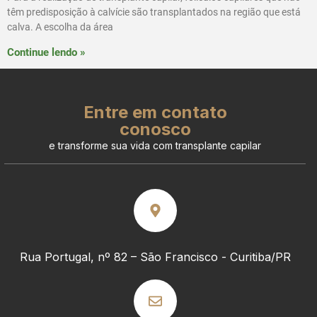
têm predisposição à calvície são transplantados na região que está
calva. A escolha da área
Continue lendo »
Entre em contato
conosco
e transforme sua vida com transplante capilar
Rua Portugal, nº 82 – São Francisco - Curitiba/PR