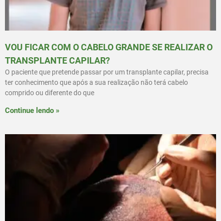
VOU FICAR COM O CABELO GRANDE SE REALIZAR O
TRANSPLANTE CAPILAR?
O paciente que pretende passar por um transplante capilar, precisa
ter conhecimento que após a sua realização não terá cabelo
comprido ou diferente do que
Continue lendo »