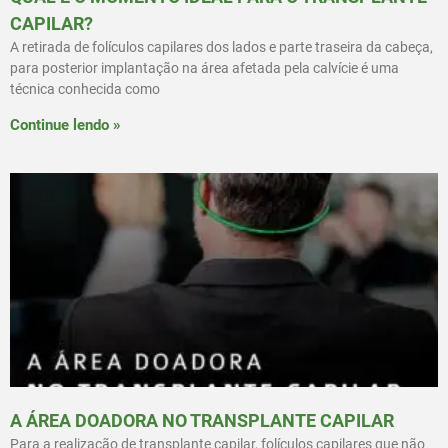
CAPILAR?
A retirada de folículos capilares dos lados e parte traseira da cabeça,
para posterior implantação na área afetada pela calvície é uma
técnica conhecida como
Continue lendo »
A ÁREA DOADORA NO TRANSPLANTE CAPILAR
Para a realização de transplante capilar, folículos capilares que não