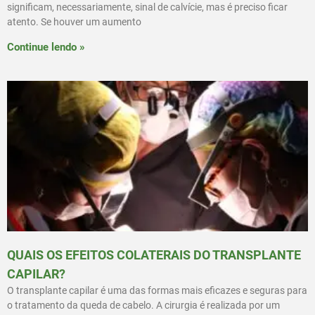
significam, necessariamente, sinal de calvície, mas é preciso ficar
atento. Se houver um aumento
Continue lendo »
QUAIS OS EFEITOS COLATERAIS DO TRANSPLANTE
CAPILAR?
O transplante capilar é uma das formas mais eficazes e seguras para
o tratamento da queda de cabelo. A cirurgia é realizada por um