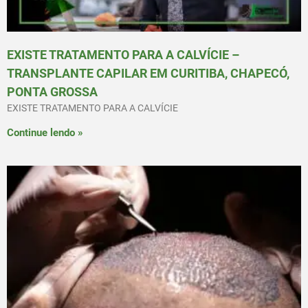
EXISTE TRATAMENTO PARA A CALVÍCIE –
TRANSPLANTE CAPILAR EM CURITIBA, CHAPECÓ,
PONTA GROSSA
EXISTE TRATAMENTO PARA A CALVÍCIE
Continue lendo »