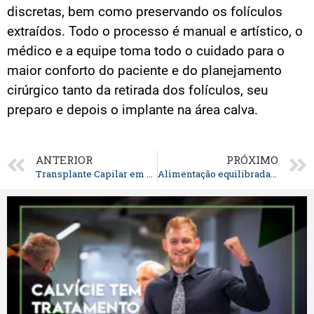
discretas, bem como preservando os folículos
extraídos. Todo o processo é manual e artístico, o
médico e a equipe toma todo o cuidado para o
maior conforto do paciente e do planejamento
cirúrgico tanto da retirada dos folículos, seu
preparo e depois o implante na área calva.
ANTERIOR
PRÓXIMO
Transplante Capilar em Curitiba: Indicação Cirúrgica e Planejamento de Transplante de Cabelos em Curitiba
Alimentação equilibrada, queda capilar e calvície