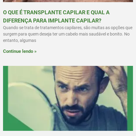
O QUE É TRANSPLANTE CAPILAR E QUAL A
DIFERENÇA PARA IMPLANTE CAPILAR?
Quando se trata de tratamentos capilares, são muitas as opções que
surgem para quem deseja ter um cabelo mais saudável e bonito. No
entanto, algumas
Continue lendo »