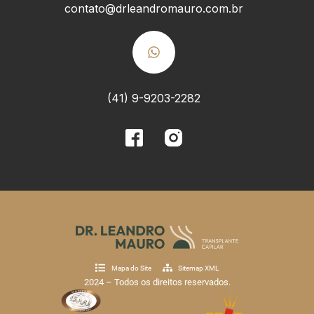
contato@drleandromauro.com.br
(41) 9-9203-2282
Mapa do Site
Sitemap XML
2024 – Todos os direitos reservados.