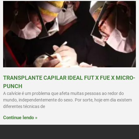
TRANSPLANTE CAPILAR IDEAL FUT X FUE X MICRO-
PUNCH
A calvície é um problema que afeta muitas pessoas ao redor do
mundo, independentemente do sexo. Por sorte, hoje em dia existem
diferentes técnicas de
Continue lendo »