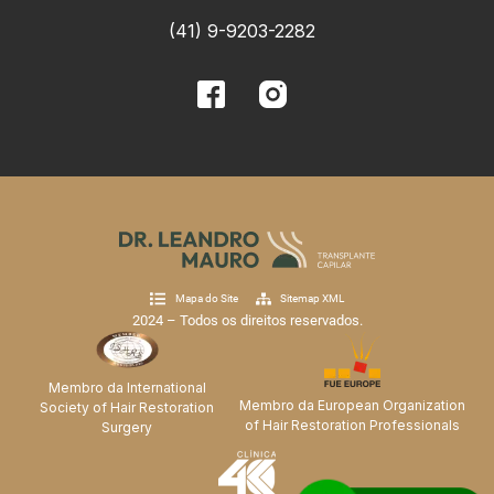
(41) 9-9203-2282
Mapa do Site
Sitemap XML
2024 – Todos os direitos reservados.
Membro da International
Membro da European Organization
Society of Hair Restoration
of Hair Restoration Professionals
Surgery