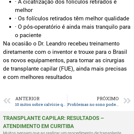
· A cicatrização dos folículos retirados é
melhor
· Os folículos retirados têm melhor qualidade
· O pós-operatório é ainda mais tranquilo para
o paciente
Na ocasião o Dr. Leandro recebeu treinamento
diretamente com o inventor e trouxe para o Brasil
os novos equipamentos, para tornar as cirurgias
de transplante capilar (FUE), ainda mais precisas
e com melhores resultados
ANTERIOR
PRÓXIMO
10 mitos sobre calvície que você sempre achou que eram verdade
Problemas no sono podem influenciar na queda dos cabelos
TRANSPLANTE CAPILAR: RESULTADOS –
ATENDIMENTO EM CURITIBA
Muitos pensam que ao realizar um procedimento de transplante