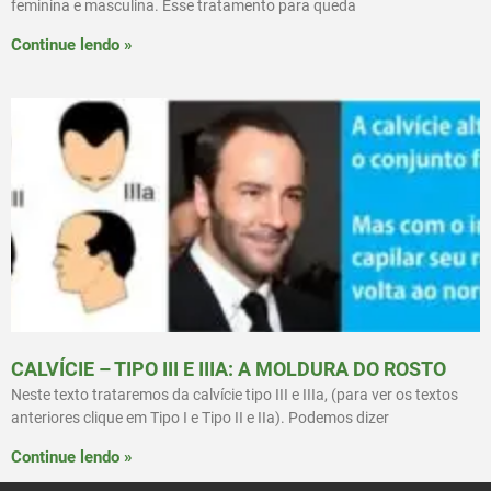
feminina e masculina. Esse tratamento para queda
Continue lendo »
CALVÍCIE – TIPO III E IIIA: A MOLDURA DO ROSTO
Neste texto trataremos da calvície tipo III e IIIa, (para ver os textos
anteriores clique em Tipo I e Tipo II e IIa). Podemos dizer
Continue lendo »