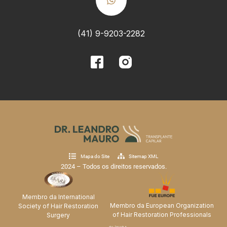
(41) 9-9203-2282
Mapa do Site
Sitemap XML
2024 – Todos os direitos reservados.
Membro da International
Membro da European Organization
Society of Hair Restoration
of Hair Restoration Professionals
Surgery