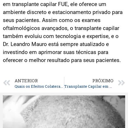
em transplante capilar FUE, ele oferece um
ambiente discreto e estacionamento privado para
seus pacientes. Assim como os exames
oftalmológicos avançados, o transplante capilar
também evoluiu com tecnologia e expertise, e o
Dr. Leandro Mauro está sempre atualizado e
investindo em aprimorar suas técnicas para
oferecer o melhor resultado para seus pacientes.
ANTERIOR
PRÓXIMO
Quais os Efeitos Colaterais do Transplante Capilar?
Transplante Capilar em Curitiba: Por Que Escolher o Dr. Leandro Mauro?