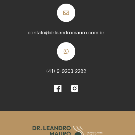
contato@drleandromauro.com.br
(41) 9-9203-2282