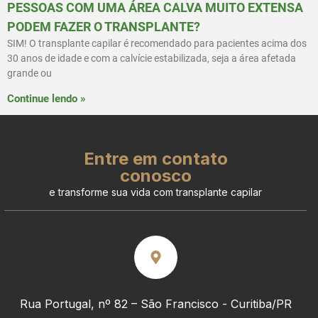
PESSOAS COM UMA ÁREA CALVA MUITO EXTENSA
PODEM FAZER O TRANSPLANTE?
SIM! O transplante capilar é recomendado para pacientes acima dos
30 anos de idade e com a calvície estabilizada, seja a área afetada
grande ou
Continue lendo »
Entre em contato
conosco
e transforme sua vida com transplante capilar
Rua Portugal, nº 82 – São Francisco - Curitiba/PR