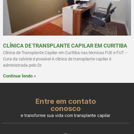
CLÍNICA DE TRANSPLANTE CAPILAR EM CURITIBA
Clínica de Transplante Capilar em Curitiba nas técnicas FUE e FUT –
Cura da calvície é possível A clínica de transplante capilar é
administrada pelo Dr.
Continue lendo »
Entre em contato
conosco
e transforme sua vida com transplante capilar