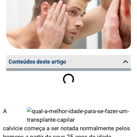
Conteúdos deste artigo
A
calvície começa a ser notada normalmente pelos
homens a partir de seus 25 anos de idade,