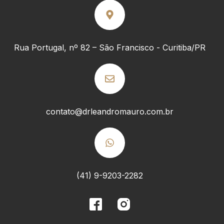
Rua Portugal, nº 82 – São Francisco - Curitiba/PR
contato@drleandromauro.com.br
(41) 9-9203-2282